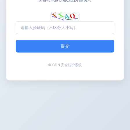
提交
© CDN 安全防护系统